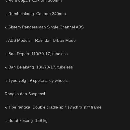
-. Rem depan Cakram 300mm
-. Rembelakang Cakram 240mm
-. Sistem Pengereman Single Channel ABS
-. ABS Models Rain dan Urban Mode
-. Ban Depan 110/70-17, tubeless
-. Ban Belakang 130/70-17, tubeless
-. Type velg 9 spoke alloy wheels
Rangka dan Suspensi
-. Tipe rangka Double cradle split synchro stiff frame
-. Berat kosong 159 kg