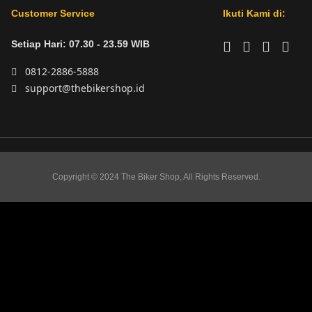
Customer Service
Ikuti Kami di:
Setiap Hari: 07.30 - 23.59 WIB
0812-2886-5888
support@thebikershop.id
Copyright © 2024 The Biker Shop, All Rights Reserved.