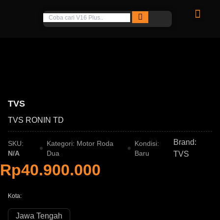
TVS
TVS RONIN TD
Brand:
SKU:
Kategori:
Motor Roda
Kondisi:
N/A
Dua
Baru
TVS
Rp40.900.000
Kota:
Jawa Tengah