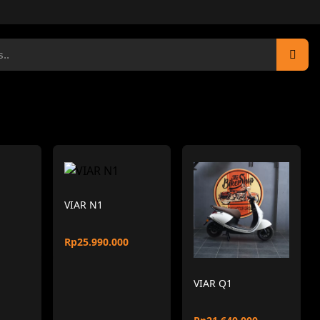
VIAR N1
Rp25.990.000
VIAR Q1